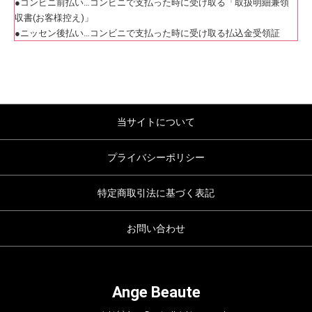
●コンビニ前払い…コンビニで支払った時に受け取る「取扱明細兼領
収書(お客様控え)」
●ニッセン後払い…コンビニで支払った時に受け取る払込金受領証
当サイトについて
プライバシーポリシー
特定商取引法に基づく表記
お問い合わせ
Ange Beaute