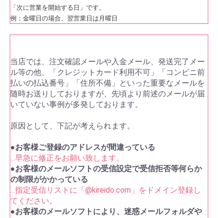
「次に営業を開始する日」です。
例：金曜日の場合、翌営業日は月曜日
メールに関する重要なお願い
当店では、注文確認メールや入金メール、発送完了メー
ル等の他、「クレジットカード利用不可」「コンビニ前
払いの払込番号」「住所不備」といった重要なメールを
随時お送りしておりますが、先頃より前述のメールが届
いていない事例が多発しております。
原因として、下記が考えられます。
●お客様ご登録のアドレスが間違っている
…早急に修正をお願い致します。
●お客様のメールソフトの受信設定で受信拒否等何らか
の制限がかかっている
…指定受信リストに「@kireido.com」をドメイン登録し
てください。
●お客様のメールソフトにより、迷惑メールフォルダや