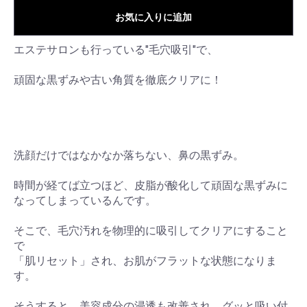
お気に入りに追加
エステサロンも行っている"毛穴吸引"で、
頑固な黒ずみや古い角質を徹底クリアに！
洗顔だけではなかなか落ちない、鼻の黒ずみ。
時間が経てば立つほど、皮脂が酸化して頑固な黒ずみに
なってしまっているんです。
そこで、毛穴汚れを物理的に吸引してクリアにすること
で
「肌リセット」され、お肌がフラットな状態になりま
す。
そうすると、美容成分の浸透も改善され、グッと吸い付