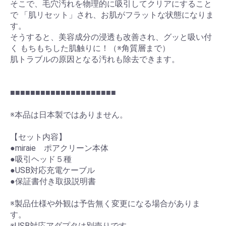
そこで、毛穴汚れを物理的に吸引してクリアにすること
で 「肌リセット」され、お肌がフラットな状態になりま
す。
そうすると、美容成分の浸透も改善され、グッと吸い付
く もちもちした肌触りに！（※角質層まで）
肌トラブルの原因となる汚れも除去できます。
■■■■■■■■■■■■■■■■■■■■■
※本品は日本製ではありません。
【セット内容】
●miraie ポアクリーン本体
●吸引ヘッド５種
●USB対応充電ケーブル
●保証書付き取扱説明書
※製品仕様や外観は予告無く変更になる場合がありま
す。
※USB対応アダプタは別売りです。